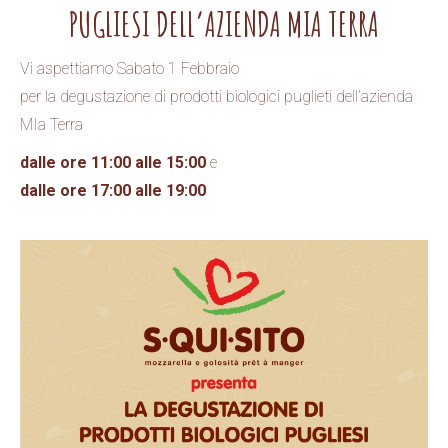
PUGLIESI DELL’AZIENDA MIA TERRA
Vi aspettiamo Sabato 1 Febbraio
per la
degustazione di prodotti biologici puglieti dell’azienda
MIa Terra
dalle ore 11:00 alle 15:00
e
dalle ore 17:00 alle 19:00