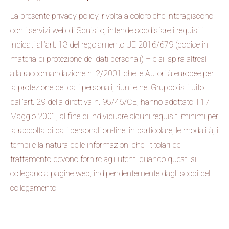
La presente privacy policy, rivolta a coloro che interagiscono
con i servizi web di Squisito, intende soddisfare i requisiti
indicati all’art. 13 del regolamento UE 2016/679 (codice in
materia di protezione dei dati personali) – e si ispira altresì
alla raccomandazione n. 2/2001 che le Autorità europee per
la protezione dei dati personali, riunite nel Gruppo istituito
dall’art. 29 della direttiva n. 95/46/CE, hanno adottato il 17
Maggio 2001, al fine di individuare alcuni requisiti minimi per
la raccolta di dati personali on-line; in particolare, le modalità, i
tempi e la natura delle informazioni che i titolari del
trattamento devono fornire agli utenti quando questi si
collegano a pagine web, indipendentemente dagli scopi del
collegamento.